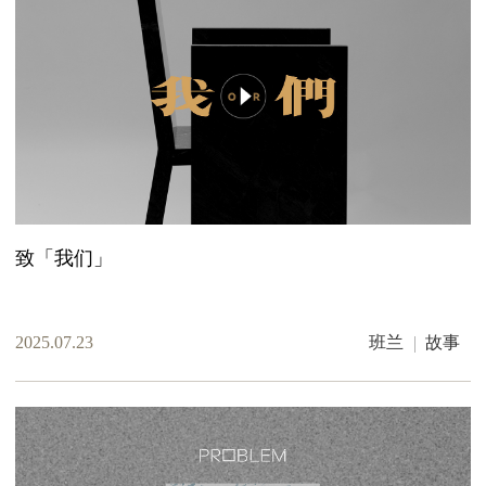
致「我们」
2025.07.23
班兰
故事