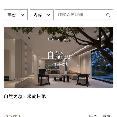
自然之息，极简松弛
2025.09.19
班兰
案例