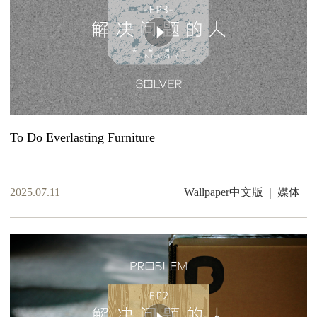
To Do Everlasting Furniture
2025.07.11
Wallpaper中文版
媒体