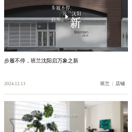
步履不停，班兰沈阳启万象之新
2024.12.13
班兰
店铺