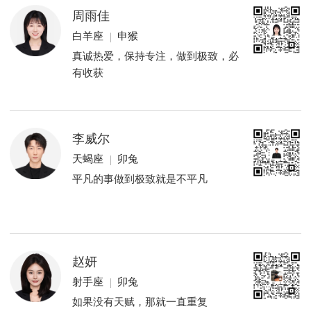
周雨佳
白羊座
申猴
真诚热爱，保持专注，做到极致，必
有收获
李威尔
天蝎座
卯兔
平凡的事做到极致就是不平凡
赵妍
射手座
卯兔
如果没有天赋，那就一直重复