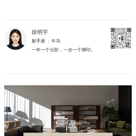
徐明宇
射手座
午马
一年一个台阶，一步一个脚印。