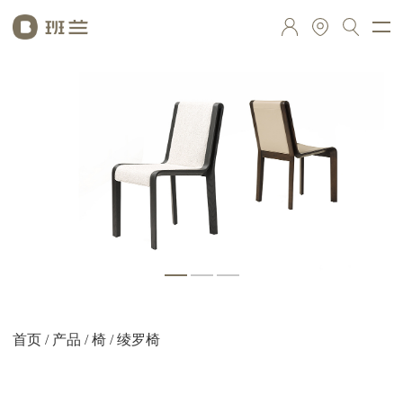
首页
/
产品
/
椅
/ 绫罗椅