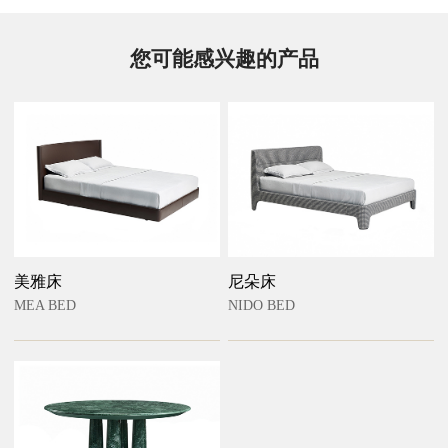
您可能感兴趣的产品
美雅床
尼朵床
MEA BED
NIDO BED