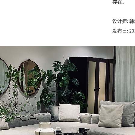
存在。
设计师: 韩轶
发布日: 201