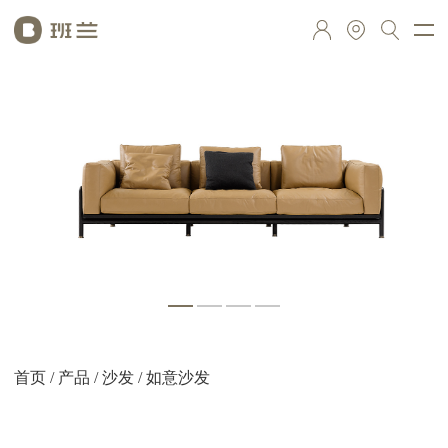
首页
/
产品
/
沙发
/ 如意沙发