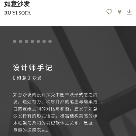
如意沙发
RU YI SOFA